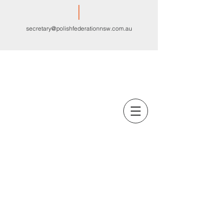
secretary@polishfederationnsw.com.au