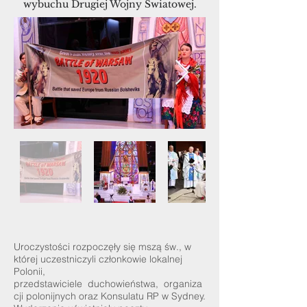
wybuchu Drugiej Wojny Światowej.
Uroczystości rozpoczęły się mszą św., w
której uczestniczyli członkowie lokalnej
Polonii,
przedstawiciele duchowieństwa, organiza
cji polonijnych oraz Konsulatu RP w Sydney.