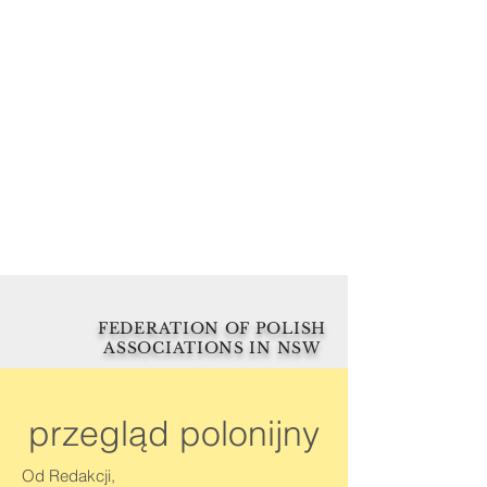
FEDERATION OF POLISH
ASSOCIATIONS IN NSW
przegląd polonijny
Od Redakcji,