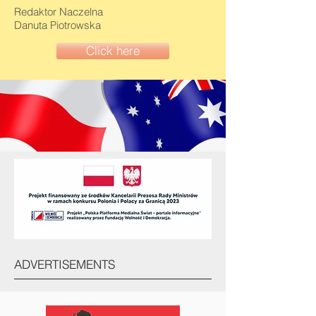
Redaktor Naczelna
Danuta Piotrowska
Click here
ADVERTISEMENTS