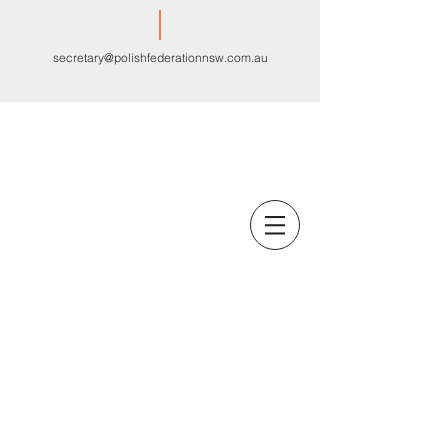
secretary@polishfederationnsw.com.au