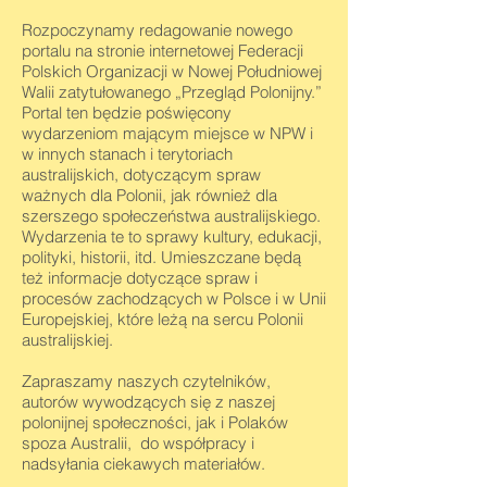
Rozpoczynamy redagowanie nowego
portalu na stronie internetowej Federacji
Polskich Organizacji w Nowej Południowej
Walii zatytułowanego „Przegląd Polonijny.”
Portal ten będzie poświęcony
wydarzeniom mającym miejsce w NPW i
w innych stanach i terytoriach
australijskich, dotyczącym spraw
ważnych dla Polonii, jak również dla
szerszego społeczeństwa australijskiego.
Wydarzenia te to sprawy kultury, edukacji,
polityki, historii, itd. Umieszczane będą
też informacje dotyczące spraw i
procesów zachodzących w Polsce i w Unii
Europejskiej, które leżą na sercu Polonii
australijskiej.
Zapraszamy naszych czytelników,
autorów wywodzących się z naszej
polonijnej społeczności, jak i Polaków
spoza Australii, do współpracy i
nadsyłania ciekawych materiałów.