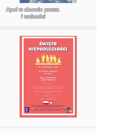
Apel w obronie prawa
i wolności